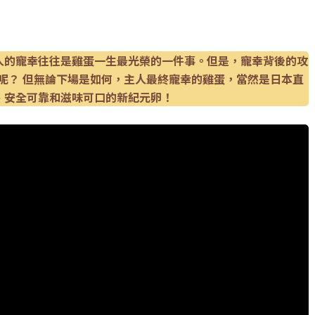
人的寵幸往往是雞蛋一生最光榮的一件事。但是，寵幸背後的攻
呢？ 但無論下場是如何，主人最終寵幸的雞蛋，當然是日本直
、安全可靠和滋味可口的新紀元卵！