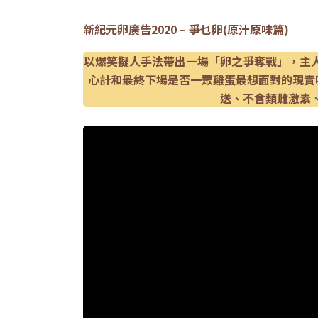
新紀元卵廣告2020 – 爭乜卵(原汁原味篇)
以爆笑擬人手法帶出一場「卵之爭奪戰」，主
心計和最終下場是否一眾雞蛋最想面對的現實
送、不含類雌激素