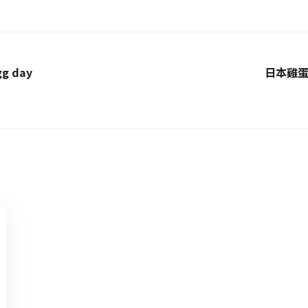
g day
日本雞蛋