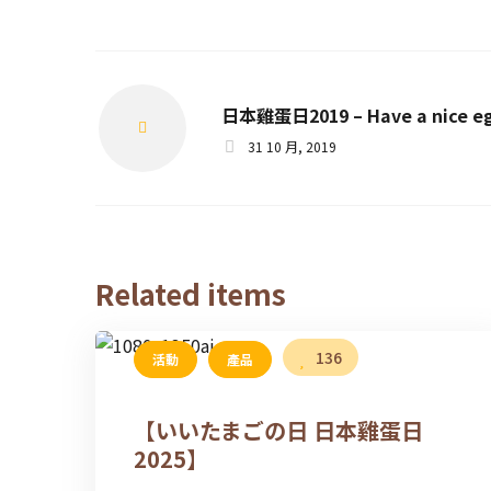
日本雞蛋日2019 – Have a nice eg
Prev
31 10 月, 2019
Related items
136
活動
產品
【いいたまごの日 日本雞蛋日
2025】