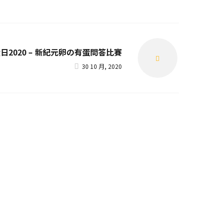
日2020 – 新紀元卵の有蛋問答比賽
Next
30 10 月, 2020