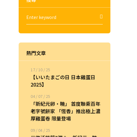
熱門文章
17 / 10 / 25
【いいたまごの日 日本雞蛋日
2025】
04 / 07 / 25
「新紀元卵・曉」 首度聯乘百年
老字號餅家 「恆香」推出極上濃
厚雞蛋卷 限量登場
09 / 04 / 25