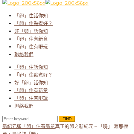
for:
「卵」住話你知
「卵」住點煮好？
好「卵」話你知
「卵」住有新意
「卵」住有嘢玩
聯絡我們
「卵」住話你知
「卵」住點煮好？
好「卵」話你知
「卵」住有新意
「卵」住有嘢玩
聯絡我們
Search
for:
新紀元卵
「卵」住有新意
真正的卵之新紀元 – 「曉」 濃郁極