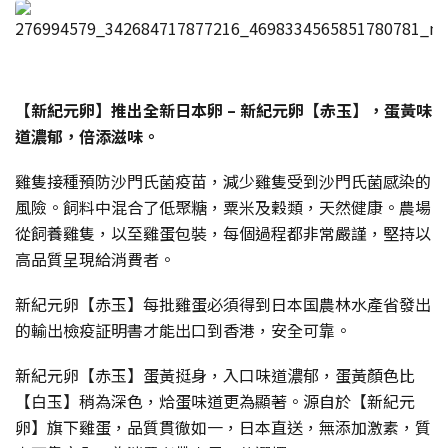
【新紀元卵】推出全新日本卵 – 新紀元卵【赤玉】，蛋黃味
道濃郁，倍添滋味。
雞隻接種預防沙門氏菌疫苗，減少雞隻受到沙門氏菌感染的
風險。飼料中混合了低聚糖，粟米及穀類，天然健康。農場
從飼養雞隻，以至雞蛋包裝，每個過程都非常嚴謹，堅持以
高品質呈現給消費者。
新紀元卵【赤玉】每批雞蛋必須得到日本国農林水產省發出
的輸出檢疫証明書才能出口到香港，安全可靠。
新紀元卵【赤玉】蛋黃挺身，入口味道濃郁，蛋黃顏色比
【白玉】稍為深色，烚蛋味道更為顯著。源自於【新紀元
卵】旗下雞蛋，品質貫徹如一，日本直送，無添加激素，質