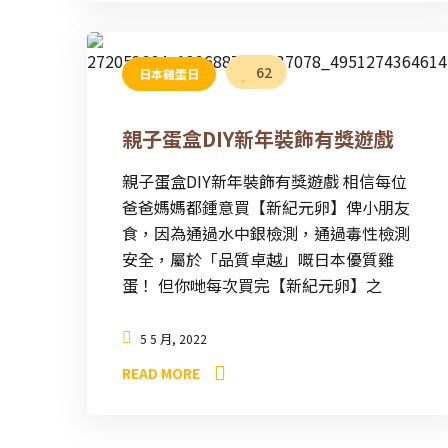
62
日本雞蛋日
親子蛋盒DIY新年裝飾有獎遊戲
親子蛋盒DIY新年裝飾有獎遊戲 相信每位
爸爸媽媽都鍾意買【新紀元卵】俾小朋友
食，因為通過水中銀檢測，通過毒性檢測
安全，屬於「品質卓越」嘅日本優質雞
蛋！ 但你哋每次買完【新紀元卵】之
5 5 月, 2022
READ MORE