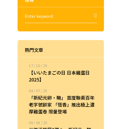
熱門文章
17 / 10 / 25
【いいたまごの日 日本雞蛋日
2025】
04 / 07 / 25
「新紀元卵・曉」 首度聯乘百年
老字號餅家 「恆香」推出極上濃
厚雞蛋卷 限量登場
09 / 04 / 25