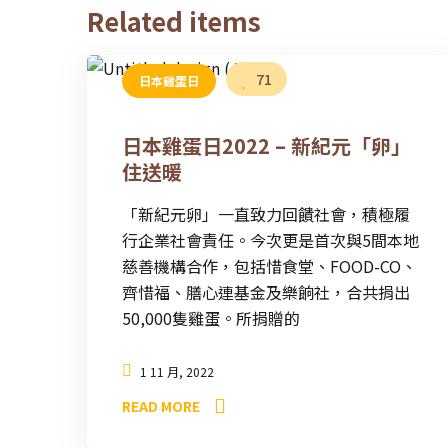
Related items
71
日本雞蛋日
日本雞蛋日2022 – 新紀元「卵」
住送暖
「新紀元卵」一直致力回饋社會，積極履
行企業社會責任。今次更是首次與5間本地
慈善機構合作，包括惜食堂、FOOD-CO、
齊惜福、膳心連基金及樂餉社，合共捐出
50,000隻雞蛋。所捐贈的
1 11 月, 2022
READ MORE