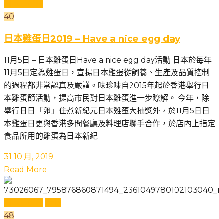
日本雞蛋日
40
日本雞蛋日2019 – Have a nice egg day
11月5日 – 日本雞蛋日Have a nice egg day活動 日本於每年
11月5日定為雞蛋日，宣揚日本雞蛋從飼養、生產及品質控制
的過程都非常認真及嚴謹。味珍味自2015年起於香港舉行日
本雞蛋節活動，提高市民對日本雞蛋進一步瞭解。 今年，除
舉行日日「卵」住煮新紀元日本雞蛋大抽獎外，於11月5日日
本雞蛋日更與香港多間餐廳及料理店聯手合作，於店內上指定
食品所用的雞蛋為日本新紀
31 10 月, 2019
Read More
日本雞蛋日
活動
48