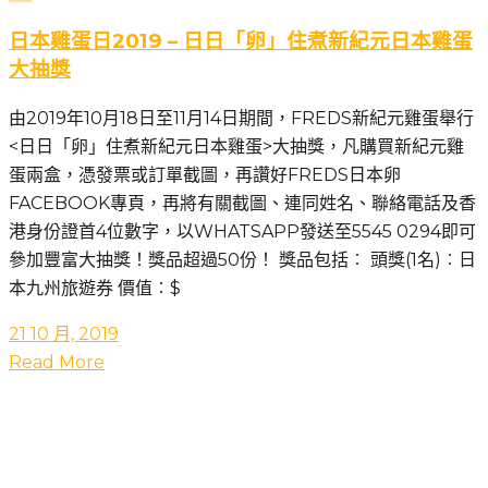
日本雞蛋日2019 – 日日「卵」住煮新紀元日本雞蛋
大抽獎
由2019年10月18日至11月14日期間，FREDS新紀元雞蛋舉行
<日日「卵」住煮新紀元日本雞蛋>大抽獎，凡購買新紀元雞
蛋兩盒，憑發票或訂單截圖，再讚好FREDS日本卵
FACEBOOK專頁，再將有關截圖、連同姓名、聯絡電話及香
港身份證首4位數字，以WHATSAPP發送至5545 0294即可
參加豐富大抽獎！獎品超過50份！ 獎品包括︰ 頭獎(1名)︰日
本九州旅遊券 價值︰$
21 10 月, 2019
Read More