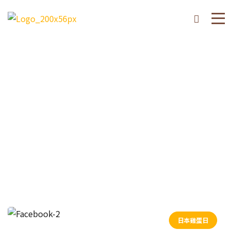
2020
10 月
日本雞蛋日2020 – いいたま
ごの日
日本雞蛋日