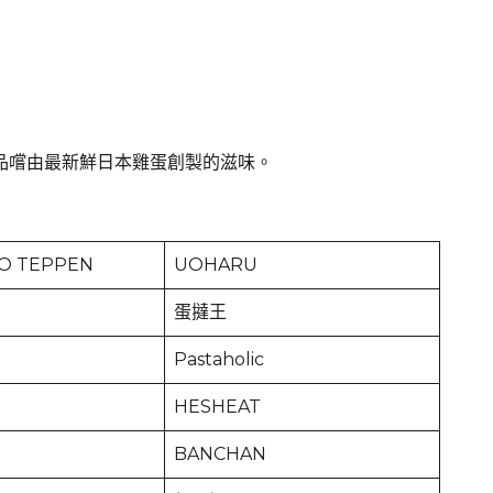
品嚐由最新鮮日本雞蛋創製的滋味。
O TEPPEN
UOHARU
蛋撻王
Pastaholic
HESHEAT
BANCHAN