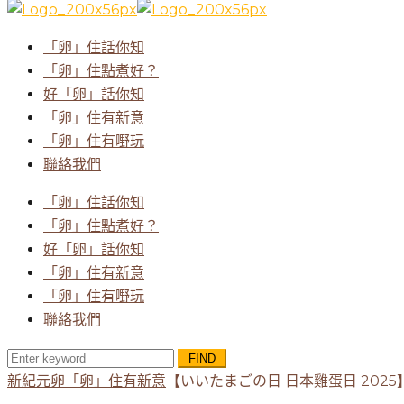
for:
「卵」住話你知
「卵」住點煮好？
好「卵」話你知
「卵」住有新意
「卵」住有嘢玩
聯絡我們
「卵」住話你知
「卵」住點煮好？
好「卵」話你知
「卵」住有新意
「卵」住有嘢玩
聯絡我們
Search
for:
新紀元卵
「卵」住有新意
【いいたまごの日 日本雞蛋日 2025