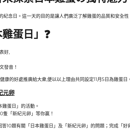
立的紀念日。這一天的目的是讓人們廣泛了解雞蛋的品質和安全性
本雞蛋日」❓
表好,
日文發音！
及對健康的好處推廣給大衆,便以以上理由共同設定11月5日為雞蛋日
紀元卵
本雞蛋日」的活動。
00隻「新紀元卵」等你贏！
，回答10題有關「日本雞蛋日」及「新紀元卵」的問題；完成「好