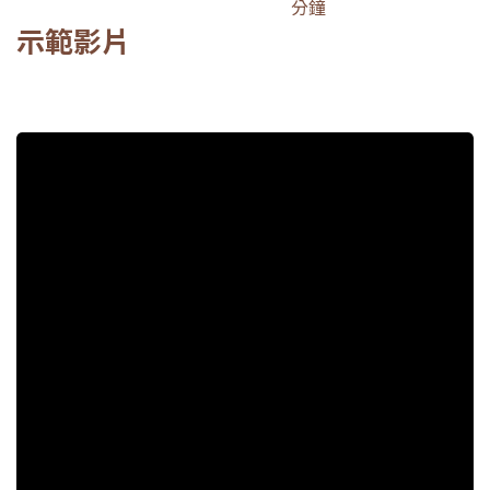
分鐘
示範影片