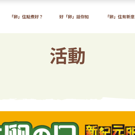
「卵」住點煮好？
好「卵」話你知
「卵」住有新意
活動