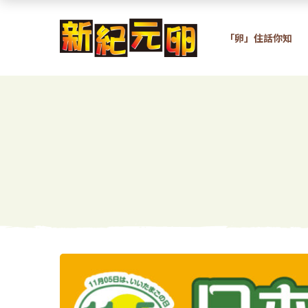
「卵」住話你知