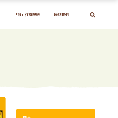
「卵」住有嘢玩
聯絡我們
搜尋