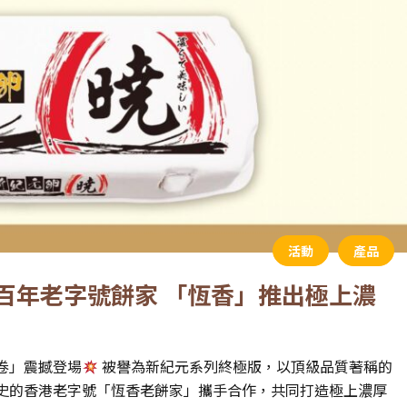
活動
產品
百年老字號餅家 「恆香」推出極上濃
蛋卷」震撼登場
被譽為新紀元系列終極版，以頂級品質著稱的
史的香港老字號「恆香老餅家」攜手合作，共同打造極上濃厚